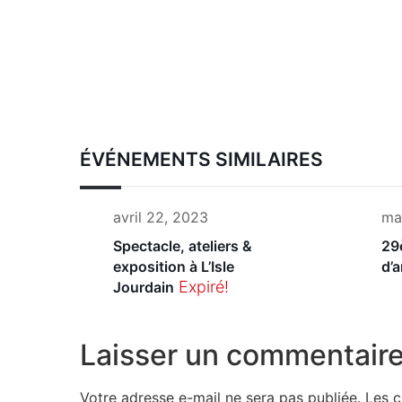
ÉVÉNEMENTS SIMILAIRES
avril 22, 2023
ma
Spectacle, ateliers &
29
exposition à L’Isle
d’a
Expiré!
Jourdain
Laisser un commentair
Votre adresse e-mail ne sera pas publiée.
Les c