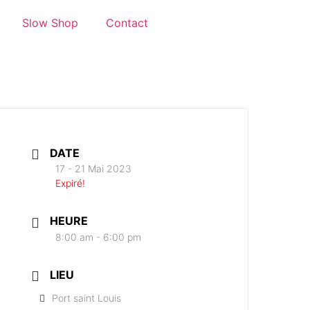
Slow Shop
Contact
DATE
17 - 21 Mai 2023
Expiré!
HEURE
8:00 am - 6:00 pm
LIEU
Port saint Louis