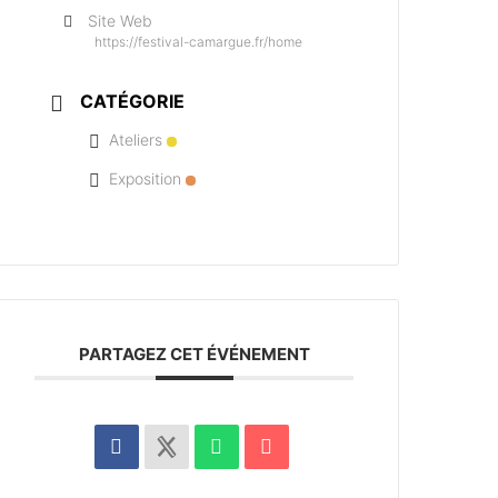
Site Web
https://festival-camargue.fr/home
CATÉGORIE
Ateliers
Exposition
PARTAGEZ CET ÉVÉNEMENT