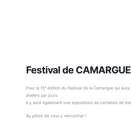
Festival de CAMARGUE 
Pour la 15° édition du Festival de la Camargue qui aura
ateliers par jours.
Il y aura également une expositions de certaines de m
Au plaisir de vous y rencontrer !