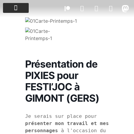
PROJETS & ÉVÈNEMENTS
Présentation de
PIXIES pour
FESTI’JOC à
GIMONT (GERS)
Je serais sur place pour 
présenter mon travail et mes 
personnages
 à l'occasion du 