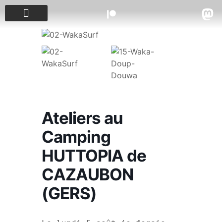
PROJETS & ÉVÈNEMENTS
Ateliers au
Camping
HUTTOPIA de
CAZAUBON
(GERS)