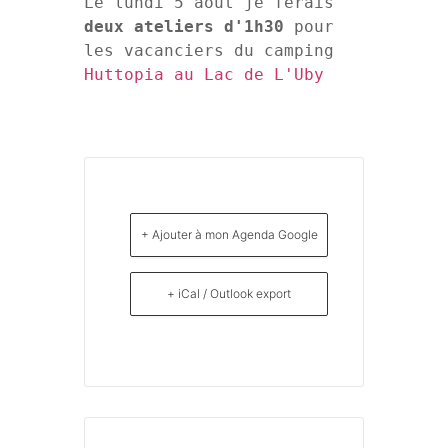
Le lundi 5 août je ferais 
deux ateliers d'1h30
 pour 
les vacanciers du camping 
Huttopia au Lac de L'Uby
+ Ajouter à mon Agenda Google
+ iCal / Outlook export