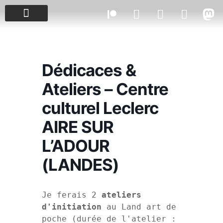
PROJETS & ÉVÈNEMENTS
Dédicaces &
Ateliers – Centre
culturel Leclerc
AIRE SUR
L’ADOUR
(LANDES)
Je ferais 2 
ateliers 
d'initiation
 au Land art de 
poche (durée de l'atelier : 