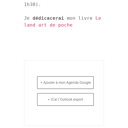
1h30).

Je 
dédicacerai
 mon livre 
Le 
land art de poche
+ Ajouter à mon Agenda Google
+ iCal / Outlook export