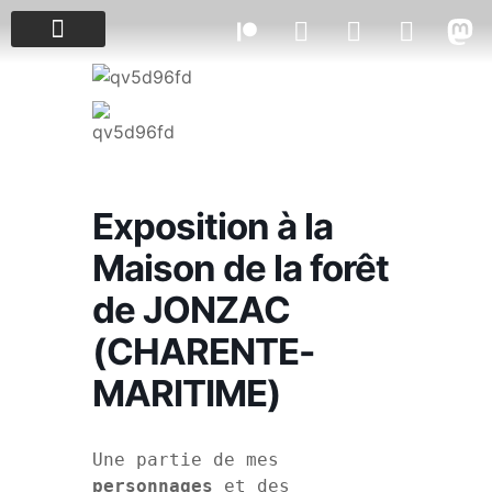
PROJETS & ÉVÈNEMENTS
Exposition à la
Maison de la forêt
de JONZAC
(CHARENTE-
MARITIME)
Une partie de mes 
personnages
 et des 