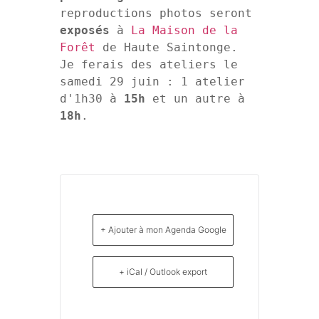
reproductions photos seront 
exposés
 à 
La Maison de la 
Forêt
 de Haute Saintonge.

Je ferais des ateliers le 
samedi 29 juin : 1 atelier 
d'1h30 à 
15h
 et un autre à 
18h
.
+ Ajouter à mon Agenda Google
+ iCal / Outlook export