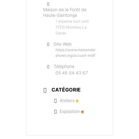
Maison de la Forêt de
Haute-Saintonge
1 impasse tout vent
17210 Montlieu La
Garde
Site Web
https://www.maisondel
aforet.org/accueil-mdlf
Téléphone
05 46 04 43 67
CATÉGORIE
Ateliers
Exposition