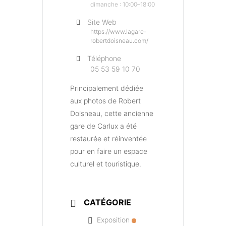
dimanche : 10:00–18:00
Site Web
https://www.lagare-
robertdoisneau.com/
Téléphone
05 53 59 10 70
Principalement dédiée
aux photos de Robert
Doisneau, cette ancienne
gare de Carlux a été
restaurée et réinventée
pour en faire un espace
culturel et touristique.
CATÉGORIE
Exposition