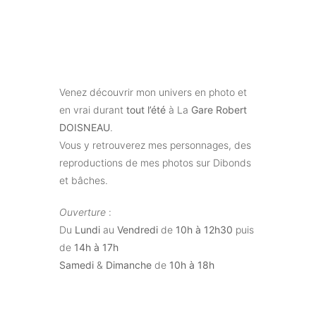
Venez découvrir mon univers en photo et
en vrai durant
tout l’été
à La
Gare Robert
DOISNEAU
.
Vous y retrouverez mes personnages, des
reproductions de mes photos sur Dibonds
et bâches.
Ouverture
:
Du
Lundi
au
Vendredi
de
10h à 12h30
puis
de
14h à 17h
Samedi
&
Dimanche
de
10h à 18h