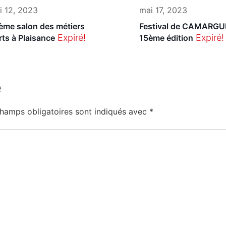
i 12, 2023
mai 17, 2023
ème salon des métiers
Festival de CAMARGU
Expiré!
Expiré!
rts à Plaisance
15ème édition
e
hamps obligatoires sont indiqués avec
*