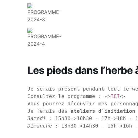
Les pieds dans l’herb
Je serais présent pendant tout le we
Consultez le programme : ->
ICI
<-

Vous pourrez découvrir mes personna
Je ferais des 
ateliers d'initiation
Samedi
Dimanche
 : 13h30->14h30 - 15h->16h 