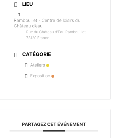
LIEU
Rambouillet - Centre de loisirs du
Château d’eau
Rue du Château d'Eau Rambouillet,
78120 France
CATÉGORIE
Ateliers
Exposition
PARTAGEZ CET ÉVÉNEMENT