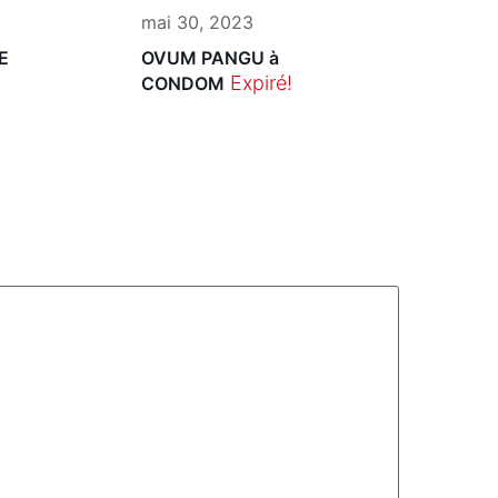
mai 30, 2023
E
OVUM PANGU à
Expiré!
CONDOM