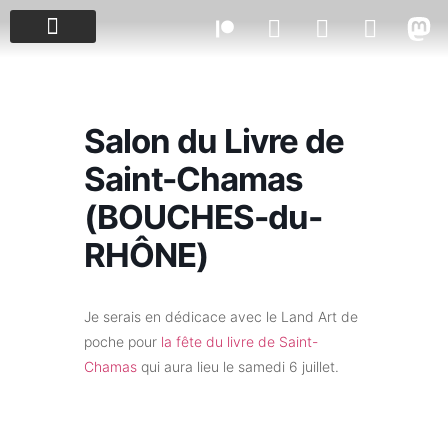
PROJETS & ÉVÈNEMENTS
Salon du Livre de
Saint-Chamas
(BOUCHES-du-
RHÔNE)
Je serais en dédicace avec le Land Art de
poche pour
la fête du livre de Saint-
Chamas
qui aura lieu le samedi 6 juillet.