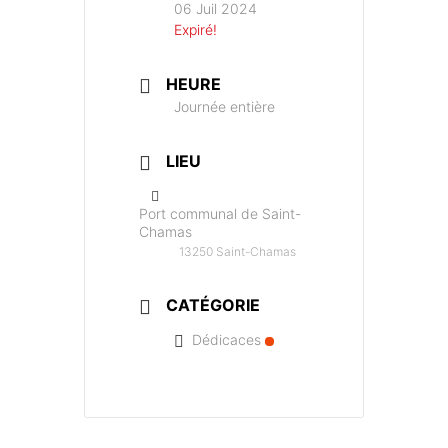
06 Juil 2024
Expiré!
HEURE
Journée entière
LIEU
Port communal de Saint-
Chamas
13250 Saint-Chamas
CATÉGORIE
Dédicaces